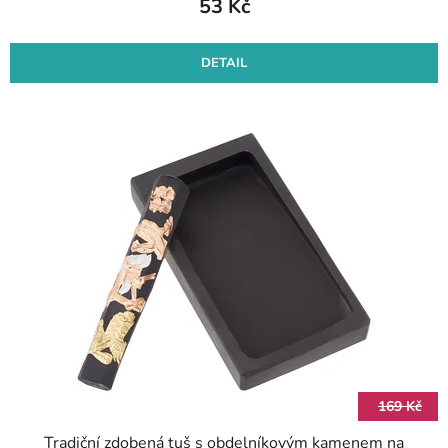
53 Kč
DETAIL
169 Kč
Tradiční zdobená tuš s obdelníkovým kamenem na