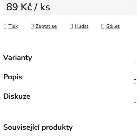
89 Kč
/ ks
Měrná cena:
Tisk
Zeptat se
Hlídat
Sdílet
Varianty
Popis
Diskuze
Související produkty