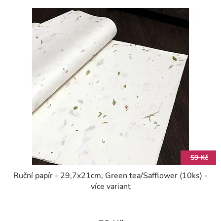
59 Kč
Ruční papír - 29,7x21cm, Green tea/Safflower (10ks) -
více variant