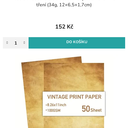
tření (34g, 12×6,5×1,7cm)
152 Kč
DO KOŠÍKU