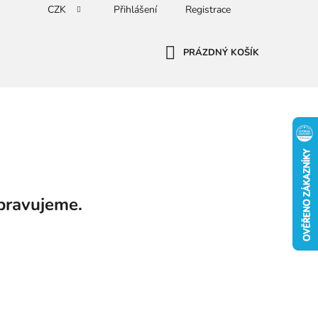
CZK
Přihlášení
Registrace
PRÁZDNÝ KOŠÍK
NÁKUPNÍ
KOŠÍK
pravujeme.