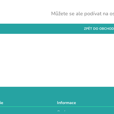
Můžete se ale podívat na os
ZPĚT DO OBCHO
ie
Informace
O nás