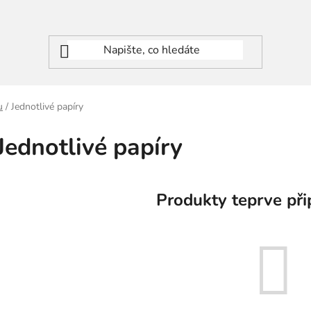
u
/
Jednotlivé papíry
Jednotlivé papíry
Produkty teprve při