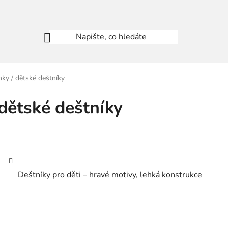
nky
/
dětské deštníky
dětské deštníky
Deštníky pro děti – hravé motivy, lehká konstrukce