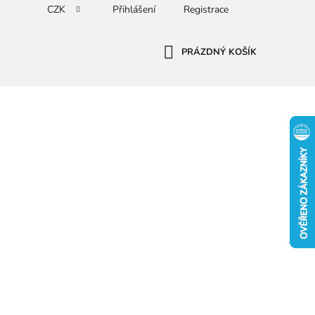
CZK
Přihlášení
Registrace
PRÁZDNÝ KOŠÍK
NÁKUPNÍ
KOŠÍK