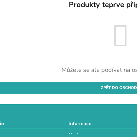
Produkty teprve při
Můžete se ale podívat na os
ZPĚT DO OBCHO
ie
Informace
O nás