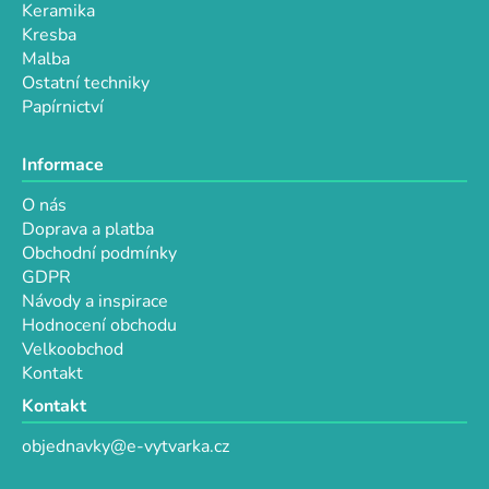
Keramika
Kresba
Malba
Ostatní techniky
Papírnictví
Informace
O nás
Doprava a platba
Obchodní podmínky
GDPR
Návody a inspirace
Hodnocení obchodu
Velkoobchod
Kontakt
Kontakt
objednavky@e-vytvarka.cz
+420 725 657 656