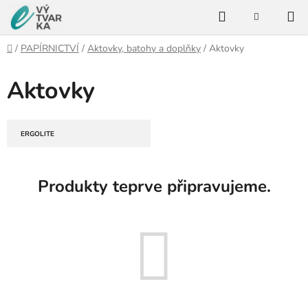
Přejít
Hledat
na
NÁKUPNÍ
KOŠÍK
obsah
Domů
/
PAPÍRNICTVÍ
/
Aktovky, batohy a doplňky
/
Aktovky
Aktovky
ERGOLITE
Produkty teprve připravujeme.