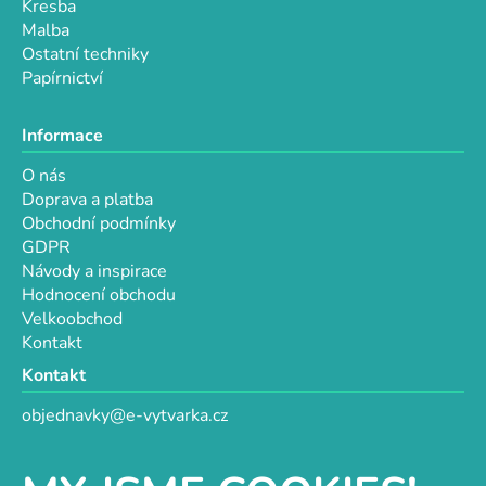
Kresba
Malba
Ostatní techniky
Papírnictví
Informace
O nás
Doprava a platba
Obchodní podmínky
GDPR
Návody a inspirace
Hodnocení obchodu
Velkoobchod
Kontakt
Kontakt
objednavky@e-vytvarka.cz
+420 725 657 656
+420 776 848 482