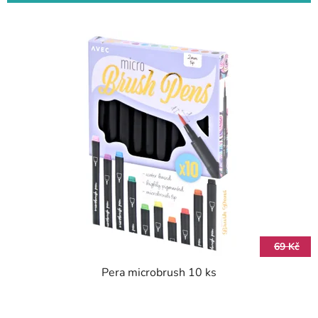
69 Kč
Pera microbrush 10 ks