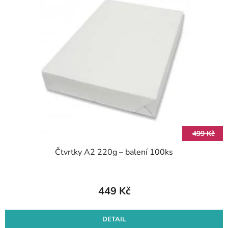
499 Kč
Čtvrtky A2 220g – balení 100ks
449 Kč
DETAIL