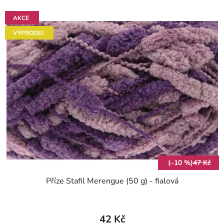
AKCE
VÝPRODEJ
(–10 %)
47 Kč
Příze Stafil Merengue (50 g) - fialová
42 Kč