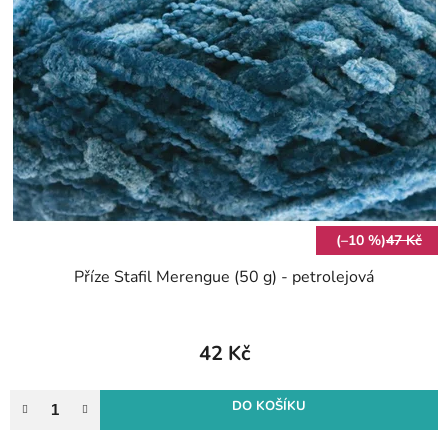
(–10 %)
47 Kč
Příze Stafil Merengue (50 g) - petrolejová
42 Kč
DO KOŠÍKU