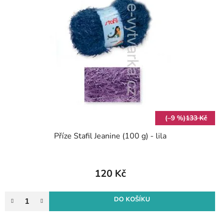
(–9 %)
133 Kč
Příze Stafil Jeanine (100 g) - lila
120 Kč
DO KOŠÍKU