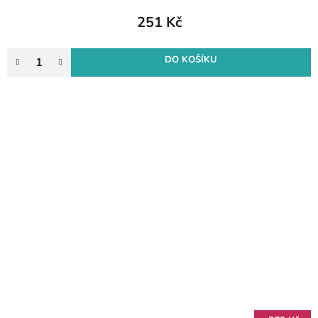
251 Kč
DO KOŠÍKU