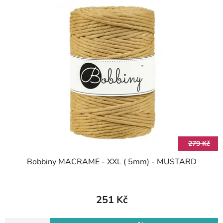
í
ý
p
p
r
i
o
s
d
p
u
r
k
o
t
d
ů
u
k
t
279 Kč
ů
Bobbiny MACRAME - XXL ( 5mm) - MUSTARD
251 Kč