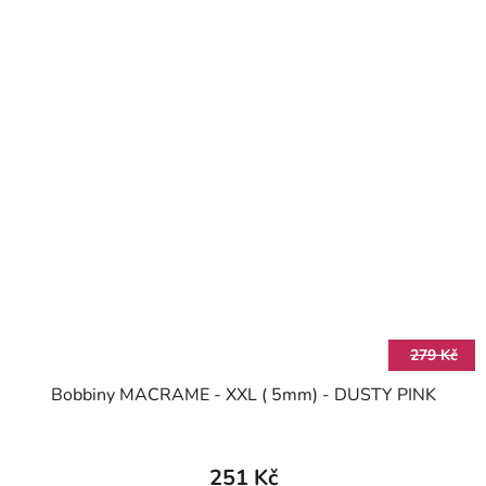
279 Kč
Bobbiny MACRAME - XXL ( 5mm) - DUSTY PINK
251 Kč