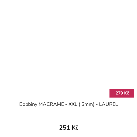
279 Kč
Bobbiny MACRAME - XXL ( 5mm) - LAUREL
251 Kč