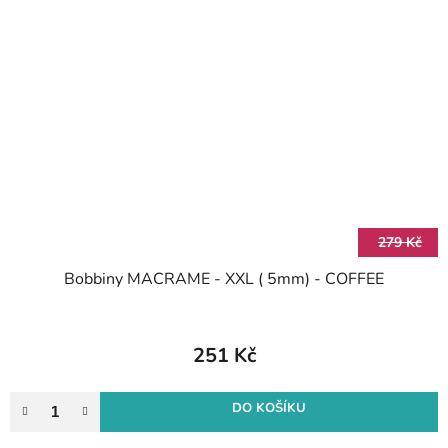
279 Kč
Bobbiny MACRAME - XXL ( 5mm) - COFFEE
251 Kč
DO KOŠÍKU