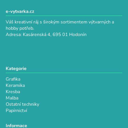
c
n
á
í
í
p
e-vytvarka.cz
p
a
r
Váš kreativní ráj s širokým sortimentem výtvarných a
t
v
hobby potřeb.
k
í
Adresa: Kasárenská 4, 695 01 Hodonín
y
v
ý
p
i
Kategorie
s
u
Grafika
Keramika
Kresba
Malba
Ostatní techniky
Papírnictví
Informace