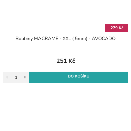
279 Kč
Bobbiny MACRAME - XXL ( 5mm) - AVOCADO
251 Kč
DO KOŠÍKU