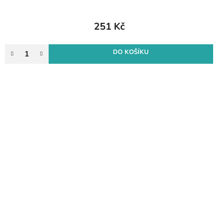
251 Kč
DO KOŠÍKU