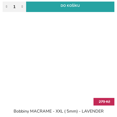
DO KOŠÍKU
279 Kč
Bobbiny MACRAME - XXL ( 5mm) - LAVENDER