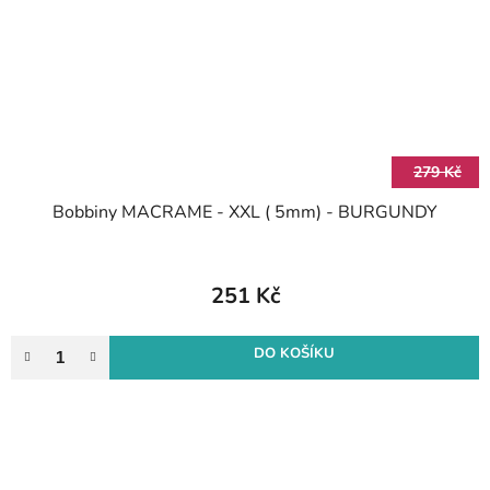
279 Kč
Bobbiny MACRAME - XXL ( 5mm) - BURGUNDY
251 Kč
DO KOŠÍKU