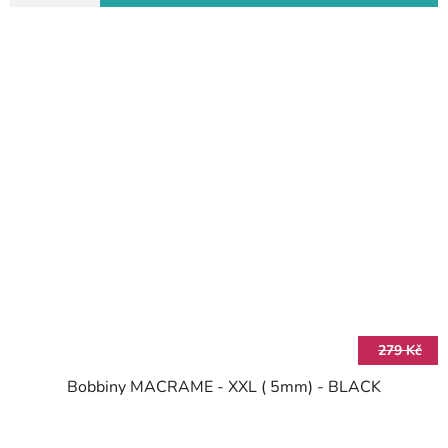
279 Kč
Bobbiny MACRAME - XXL ( 5mm) - BLACK