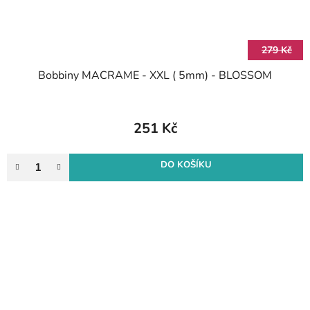
279 Kč
Bobbiny MACRAME - XXL ( 5mm) - BLOSSOM
251 Kč
DO KOŠÍKU