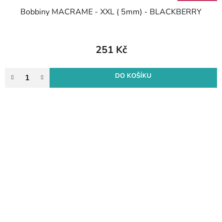
Bobbiny MACRAME - XXL ( 5mm) - BLACKBERRY
251 Kč
DO KOŠÍKU