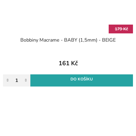
179 Kč
Bobbiny Macrame - BABY (1,5mm) - BEIGE
161 Kč
DO KOŠÍKU