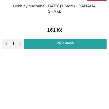
Bobbiny Macrame - BABY (1,5mm) - BANANA
SHAKE
161 Kč
DO KOŠÍKU