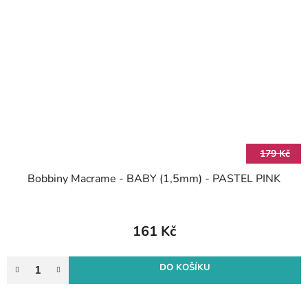
179 Kč
Bobbiny Macrame - BABY (1,5mm) - PASTEL PINK
161 Kč
DO KOŠÍKU