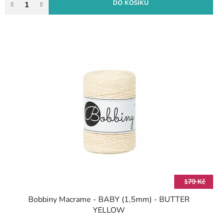
DO KOŠÍKU
179 Kč
Bobbiny Macrame - BABY (1,5mm) - BUTTER
YELLOW