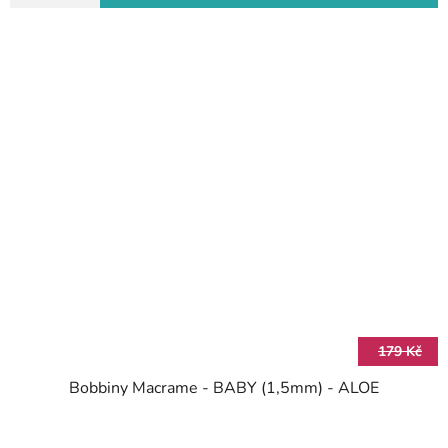
179 Kč
Bobbiny Macrame - BABY (1,5mm) - ALOE