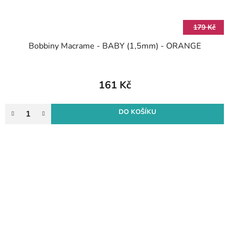
179 Kč
Bobbiny Macrame - BABY (1,5mm) - ORANGE
161 Kč
DO KOŠÍKU