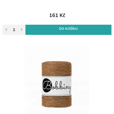
161 Kč
DO KOŠÍKU