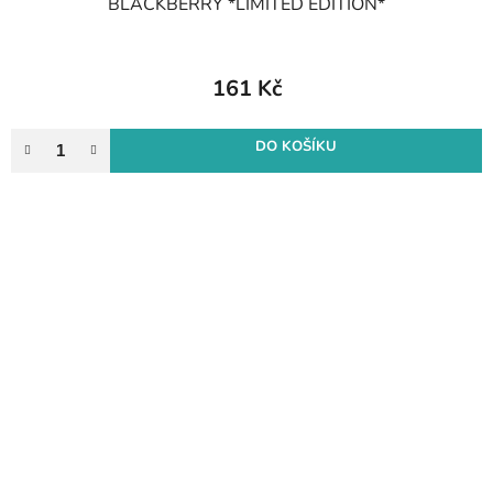
BLACKBERRY *LIMITED EDITION*
161 Kč
DO KOŠÍKU