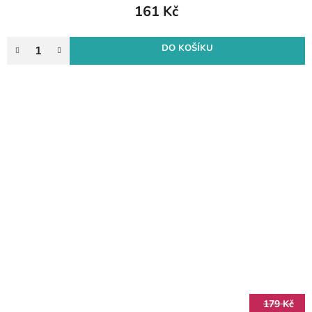
161 Kč
DO KOŠÍKU
179 Kč