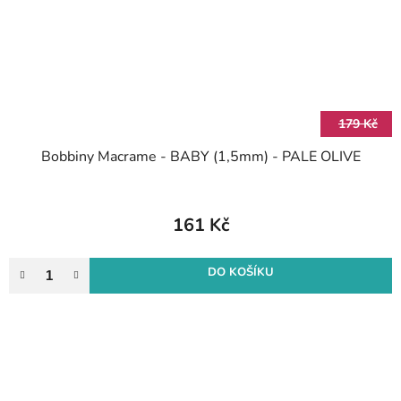
179 Kč
Bobbiny Macrame - BABY (1,5mm) - PALE OLIVE
161 Kč
DO KOŠÍKU