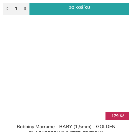
DO KOŠÍKU
179 Kč
Bobbiny Macrame - BABY (1,5mm) - GOLDEN