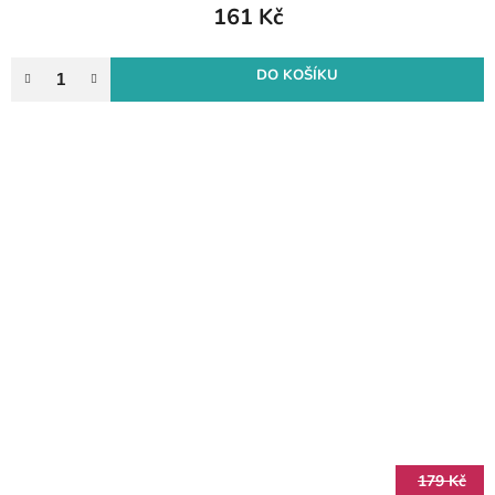
161 Kč
DO KOŠÍKU
179 Kč