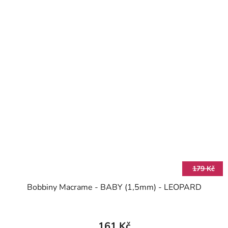
179 Kč
Bobbiny Macrame - BABY (1,5mm) - LEOPARD
161 Kč