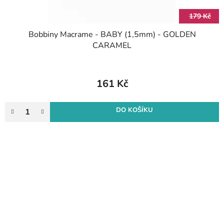
179 Kč
Bobbiny Macrame - BABY (1,5mm) - GOLDEN
CARAMEL
161 Kč
DO KOŠÍKU