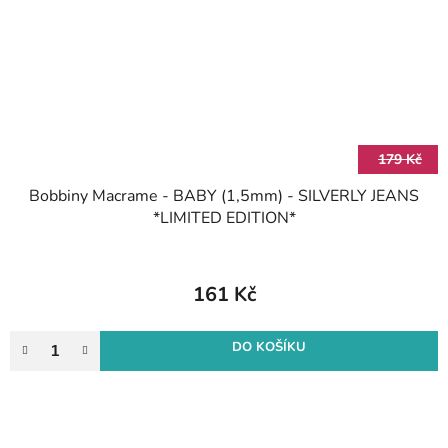
179 Kč
Bobbiny Macrame - BABY (1,5mm) - SILVERLY JEANS
*LIMITED EDITION*
161 Kč
DO KOŠÍKU