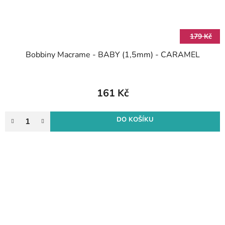
179 Kč
Bobbiny Macrame - BABY (1,5mm) - CARAMEL
161 Kč
DO KOŠÍKU