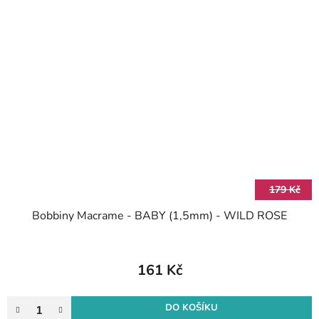
179 Kč
Bobbiny Macrame - BABY (1,5mm) - WILD ROSE
161 Kč
DO KOŠÍKU