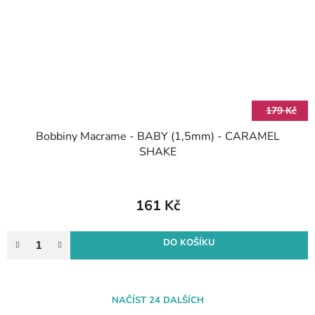
179 Kč
Bobbiny Macrame - BABY (1,5mm) - CARAMEL
SHAKE
161 Kč
DO KOŠÍKU
NAČÍST 24 DALŠÍCH