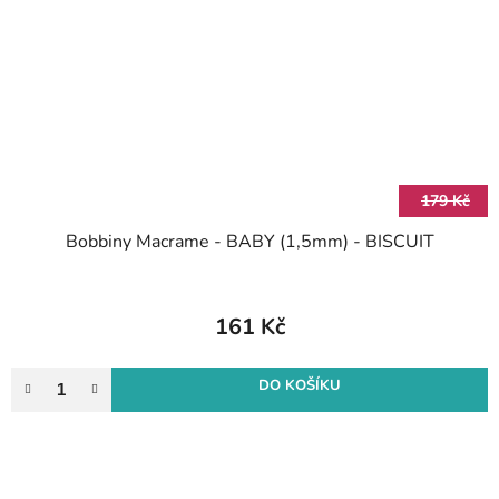
179 Kč
Bobbiny Macrame - BABY (1,5mm) - BISCUIT
161 Kč
DO KOŠÍKU