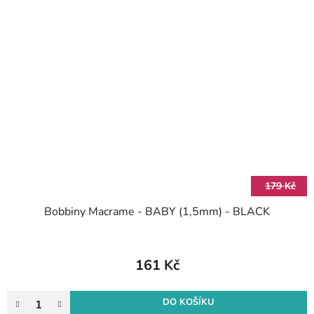
179 Kč
Bobbiny Macrame - BABY (1,5mm) - BLACK
161 Kč
DO KOŠÍKU