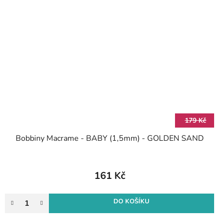
179 Kč
Bobbiny Macrame - BABY (1,5mm) - GOLDEN SAND
161 Kč
DO KOŠÍKU