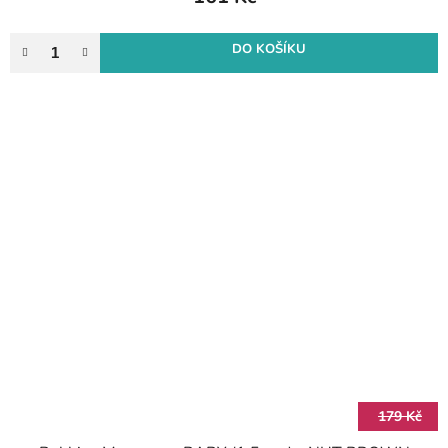
DO KOŠÍKU
179 Kč