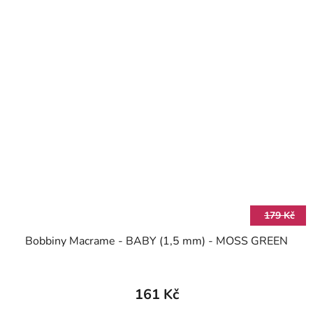
179 Kč
Bobbiny Macrame - BABY (1,5 mm) - MOSS GREEN
161 Kč