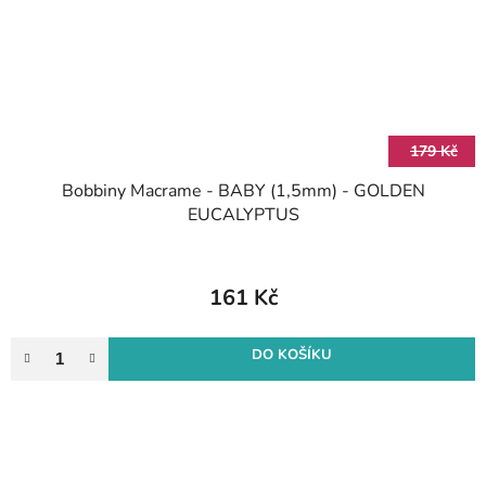
179 Kč
Bobbiny Macrame - BABY (1,5mm) - GOLDEN
EUCALYPTUS
161 Kč
DO KOŠÍKU