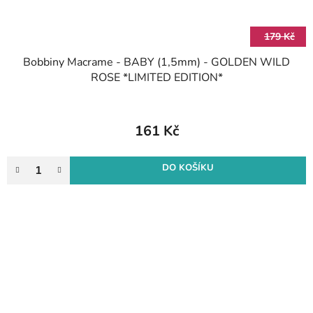
179 Kč
Bobbiny Macrame - BABY (1,5mm) - GOLDEN WILD
ROSE *LIMITED EDITION*
161 Kč
DO KOŠÍKU