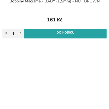
Bobbiny Macrame - BABY (1,5mm) - NUT BROWN
161 Kč
DO KOŠÍKU