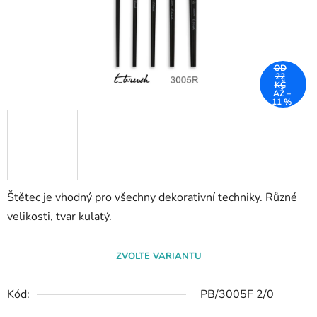
OD
22
KČ
AŽ –
11 %
Štětec je vhodný pro všechny dekorativní techniky. Různé
velikosti, tvar kulatý.
ZVOLTE VARIANTU
Kód:
PB/3005F 2/0