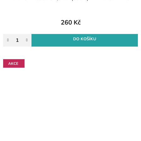
260 Kč
DO KOŠÍKU
AKCE