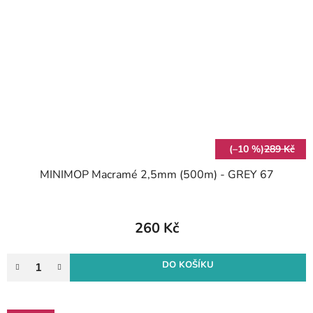
(–10 %)
289 Kč
MINIMOP Macramé 2,5mm (500m) - GREY 67
260 Kč
DO KOŠÍKU