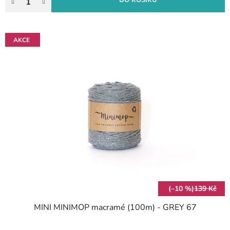
DO KOŠÍKU
AKCE
(–10 %)
139 Kč
MINI MINIMOP macramé (100m) - GREY 67