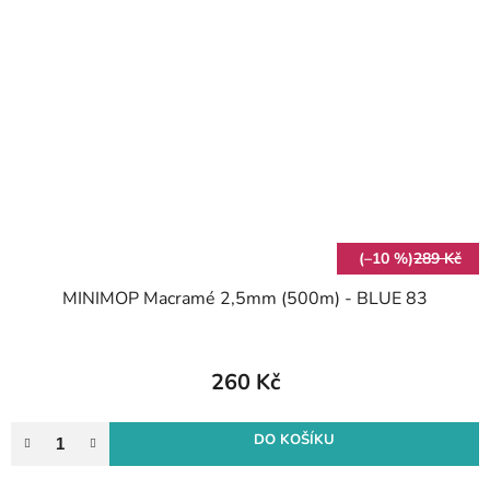
(–10 %)
289 Kč
MINIMOP Macramé 2,5mm (500m) - BLUE 83
260 Kč
DO KOŠÍKU