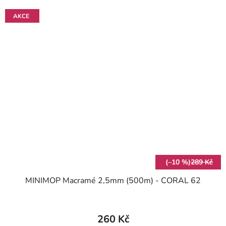
AKCE
(–10 %)
289 Kč
MINIMOP Macramé 2,5mm (500m) - CORAL 62
260 Kč