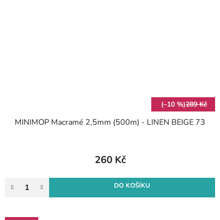
(–10 %)
289 Kč
MINIMOP Macramé 2,5mm (500m) - LINEN BEIGE 73
260 Kč
DO KOŠÍKU