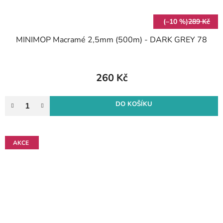
(–10 %)
289 Kč
MINIMOP Macramé 2,5mm (500m) - DARK GREY 78
260 Kč
DO KOŠÍKU
AKCE