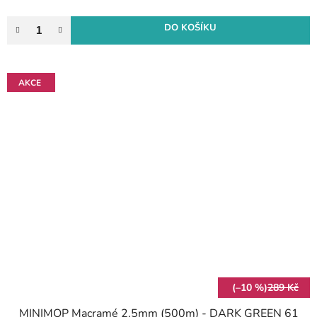
DO KOŠÍKU
AKCE
(–10 %)
289 Kč
MINIMOP Macramé 2,5mm (500m) - DARK GREEN 61