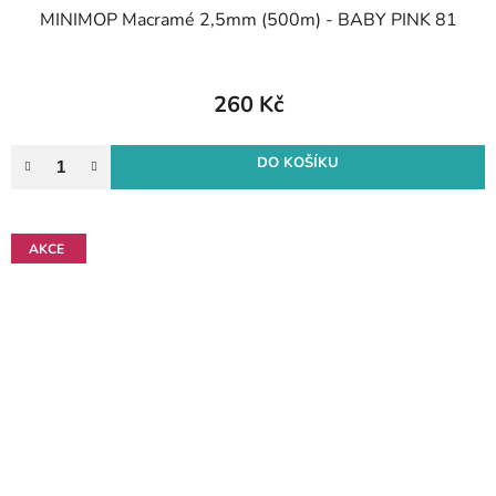
MINIMOP Macramé 2,5mm (500m) - BABY PINK 81
260 Kč
DO KOŠÍKU
AKCE