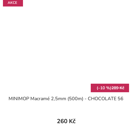
AKCE
(–10 %)
289 Kč
MINIMOP Macramé 2,5mm (500m) - CHOCOLATE 56
260 Kč