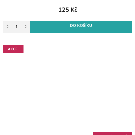
125 Kč
DO KOŠÍKU
AKCE