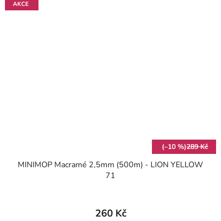
AKCE
(–10 %)
289 Kč
MINIMOP Macramé 2,5mm (500m) - LION YELLOW
71
260 Kč