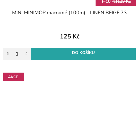
(–10 %)
139 Kč
MINI MINIMOP macramé (100m) - LINEN BEIGE 73
125 Kč
DO KOŠÍKU
AKCE