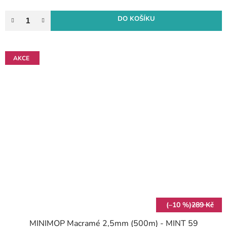
DO KOŠÍKU
AKCE
(–10 %)
289 Kč
MINIMOP Macramé 2,5mm (500m) - MINT 59