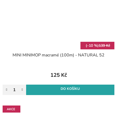
(–10 %)
139 Kč
MINI MINIMOP macramé (100m) - NATURAL 52
125 Kč
DO KOŠÍKU
AKCE