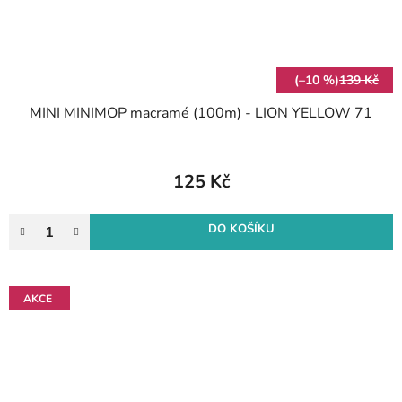
(–10 %)
139 Kč
MINI MINIMOP macramé (100m) - LION YELLOW 71
125 Kč
DO KOŠÍKU
AKCE