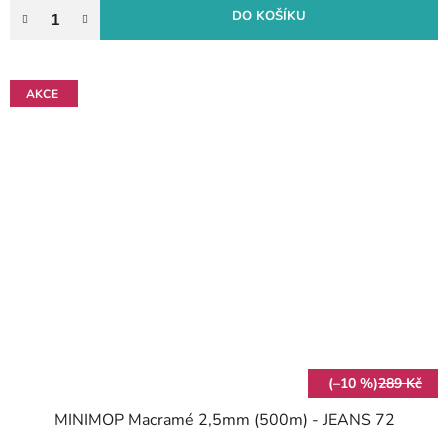
DO KOŠÍKU
AKCE
(–10 %)
289 Kč
MINIMOP Macramé 2,5mm (500m) - JEANS 72