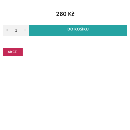
260 Kč
DO KOŠÍKU
AKCE