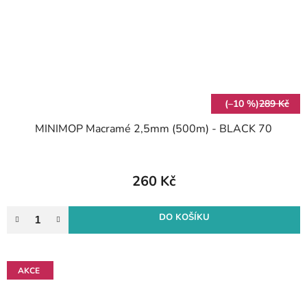
(–10 %)
289 Kč
MINIMOP Macramé 2,5mm (500m) - BLACK 70
260 Kč
DO KOŠÍKU
AKCE