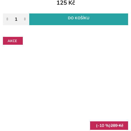
125 Kč
DO KOŠÍKU
AKCE
(–10 %)
289 Kč