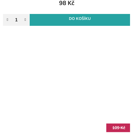
98 Kč
DO KOŠÍKU
109 Kč