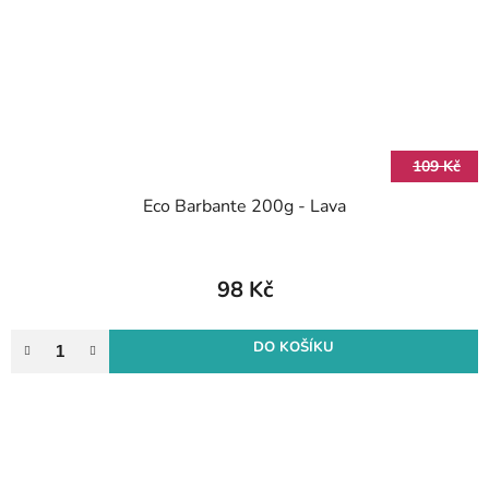
109 Kč
Eco Barbante 200g - Lava
98 Kč
DO KOŠÍKU