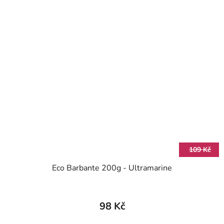
109 Kč
Eco Barbante 200g - Ultramarine
98 Kč