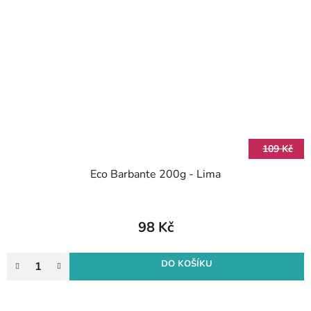
109 Kč
Eco Barbante 200g - Lima
98 Kč
DO KOŠÍKU