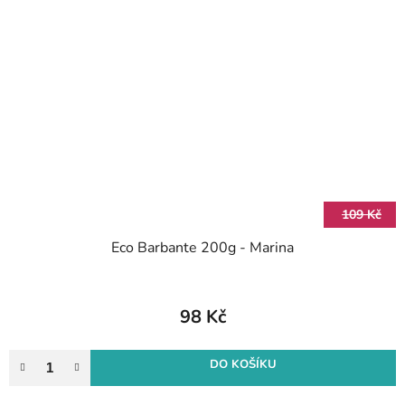
109 Kč
Eco Barbante 200g - Marina
98 Kč
DO KOŠÍKU