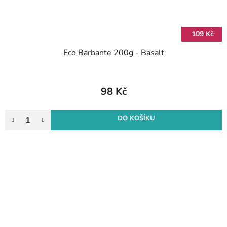
109 Kč
Eco Barbante 200g - Basalt
98 Kč
DO KOŠÍKU