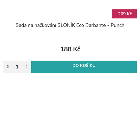
209 Kč
Sada na háčkování SLONÍK Eco Barbante - Punch
188 Kč
DO KOŠÍKU