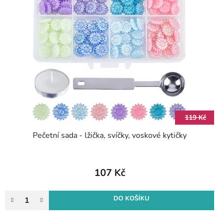
119 Kč
Pečetní sada - lžička, svíčky, voskové kytičky
107 Kč
DO KOŠÍKU