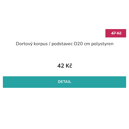
47 Kč
Dortový korpus / podstavec O20 cm polystyren
42 Kč
DETAIL