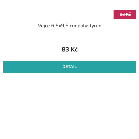
92 Kč
Vejce 6,5x9,5 cm polystyren
83 Kč
DETAIL