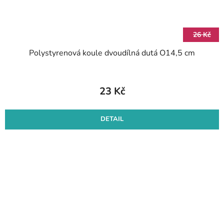
26 Kč
Polystyrenová koule dvoudílná dutá O14,5 cm
23 Kč
DETAIL