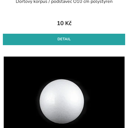
Dortový korpus / podstavec O10 cm polystyren
10 Kč
DETAIL