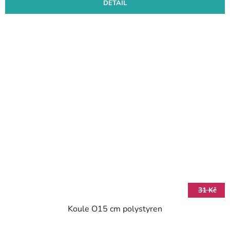
DETAIL
31 Kč
Koule O15 cm polystyren