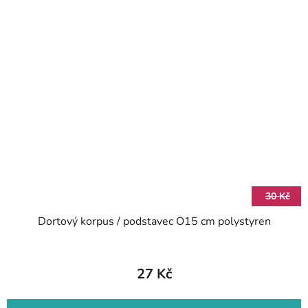
30 Kč
Dortový korpus / podstavec O15 cm polystyren
27 Kč