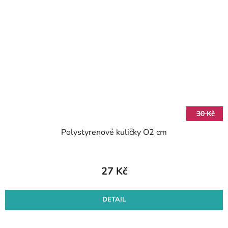
30 Kč
Polystyrenové kuličky O2 cm
27 Kč
DETAIL