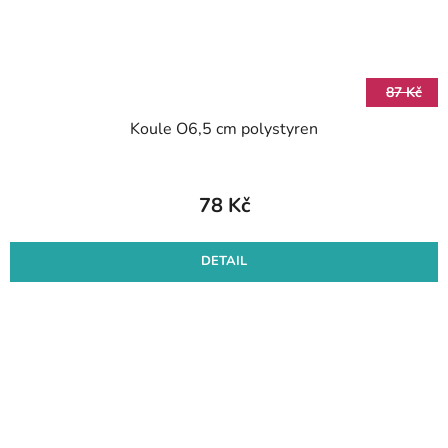
87 Kč
Koule O6,5 cm polystyren
78 Kč
DETAIL