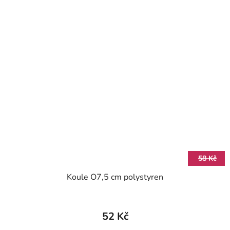
58 Kč
Koule O7,5 cm polystyren
52 Kč