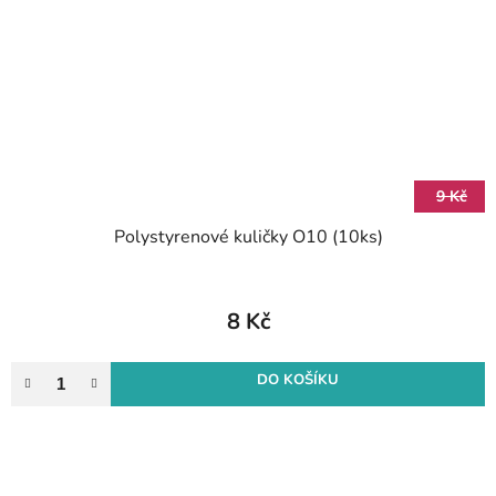
9 Kč
Polystyrenové kuličky O10 (10ks)
8 Kč
DO KOŠÍKU