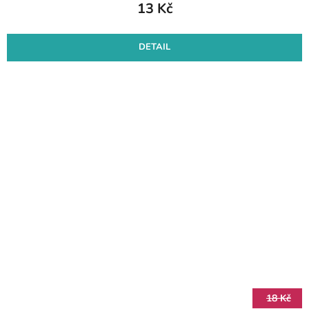
13 Kč
DETAIL
18 Kč