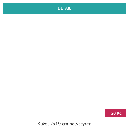
DETAIL
20 Kč
Kužel 7x19 cm polystyren