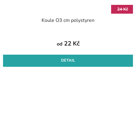
24 Kč
Koule O3 cm polystyren
22 Kč
od
DETAIL