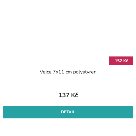
152 Kč
Vejce 7x11 cm polystyren
137 Kč
DETAIL