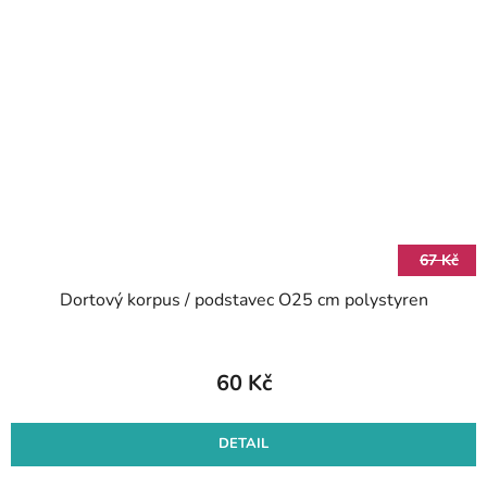
67 Kč
Dortový korpus / podstavec O25 cm polystyren
60 Kč
DETAIL