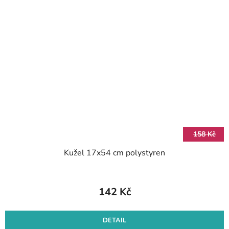
158 Kč
Kužel 17x54 cm polystyren
142 Kč
DETAIL