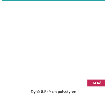
14 Kč
Dýně 6,5x9 cm polystyren