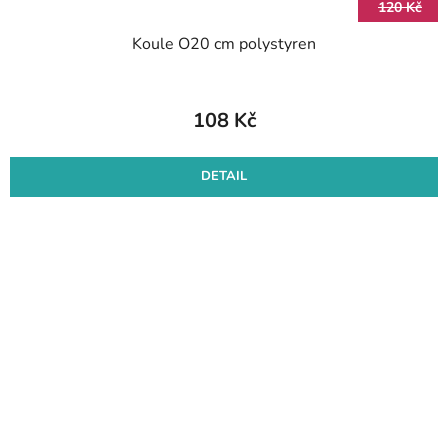
120 Kč
Koule O20 cm polystyren
108 Kč
DETAIL