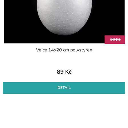
99 Kč
Vejce 14x20 cm polystyren
89 Kč
DETAIL