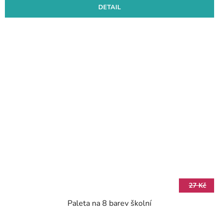
DETAIL
27 Kč
Paleta na 8 barev školní