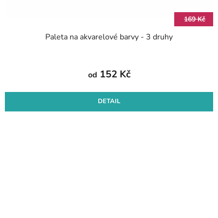
169 Kč
Paleta na akvarelové barvy - 3 druhy
152 Kč
od
DETAIL