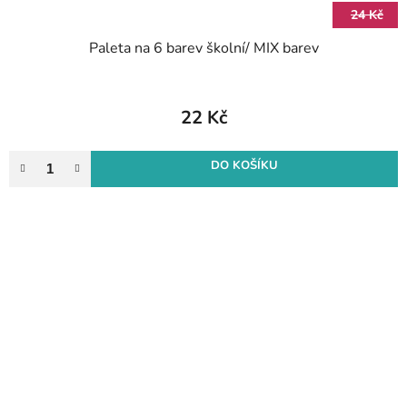
24 Kč
Paleta na 6 barev školní/ MIX barev
22 Kč
DO KOŠÍKU