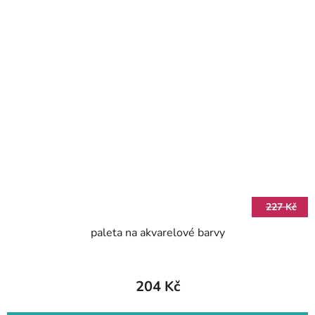
227 Kč
paleta na akvarelové barvy
204 Kč