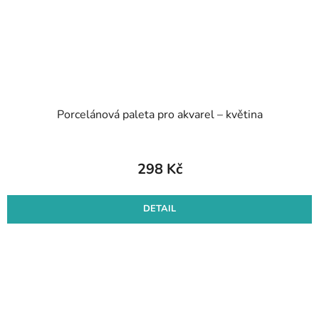
Porcelánová paleta pro akvarel – květina
298 Kč
DETAIL