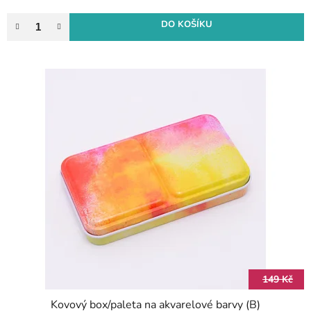
DO KOŠÍKU
149 Kč
Kovový box/paleta na akvarelové barvy (B)