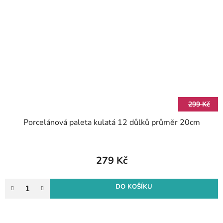
299 Kč
Porcelánová paleta kulatá 12 důlků průměr 20cm
279 Kč
DO KOŠÍKU