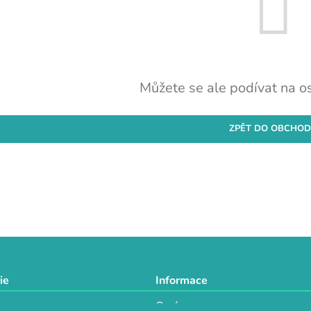
Můžete se ale podívat na os
ZPĚT DO OBCHO
ie
Informace
O nás