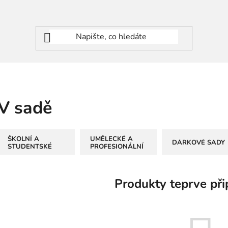
V sadě
ŠKOLNÍ A
UMĚLECKÉ A
DÁRKOVÉ SADY
STUDENTSKÉ
PROFESIONÁLNÍ
Produkty teprve při