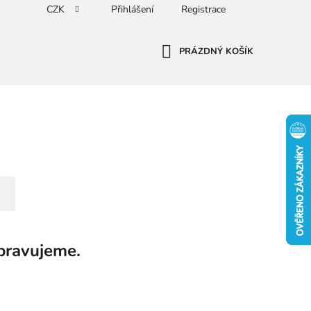
CZK
Přihlášení
Registrace
PRÁZDNÝ KOŠÍK
NÁKUPNÍ
KOŠÍK
pravujeme.