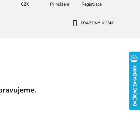
CZK
Přihlášení
Registrace
PRÁZDNÝ KOŠÍK
NÁKUPNÍ
KOŠÍK
pravujeme.