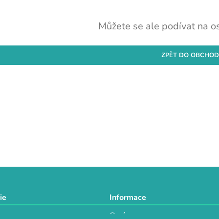
Můžete se ale podívat na os
ZPĚT DO OBCHO
ie
Informace
O nás