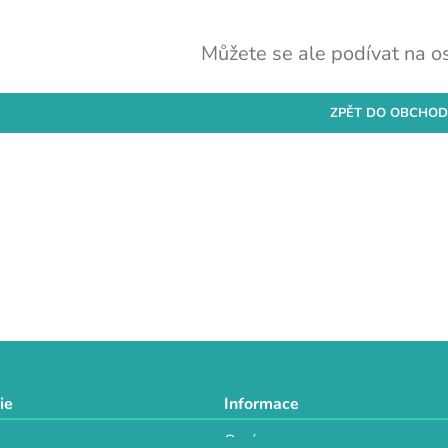
Můžete se ale podívat na os
ZPĚT DO OBCHO
ie
Informace
O nás