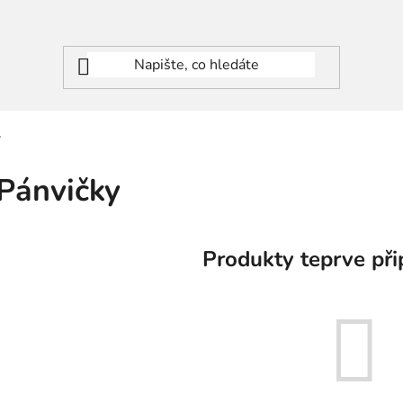
y
Pánvičky
Produkty teprve při