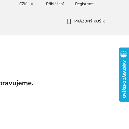
CZK
Přihlášení
Registrace
PRÁZDNÝ KOŠÍK
NÁKUPNÍ
KOŠÍK
pravujeme.