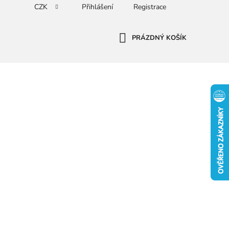
CZK
Přihlášení
Registrace
PRÁZDNÝ KOŠÍK
NÁKUPNÍ
KOŠÍK