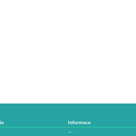
ie
Informace
O nás