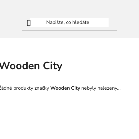
Wooden City
Žádné produkty značky
Wooden City
nebyly nalezeny...