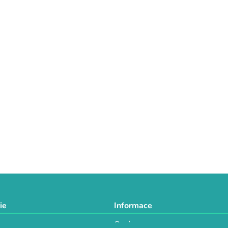
ie
Informace
O nás