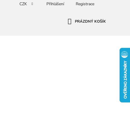
CZK
Přihlášení
Registrace
PRÁZDNÝ KOŠÍK
NÁKUPNÍ
KOŠÍK