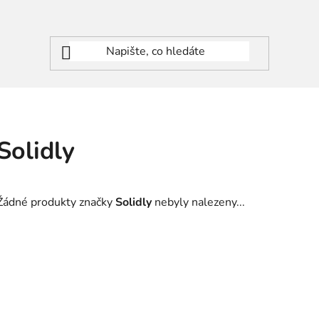
Solidly
Žádné produkty značky
Solidly
nebyly nalezeny...