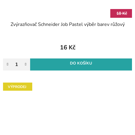
18 Kč
Zvýrazňovač Schneider Job Pastel výběr barev růžový
16 Kč
DO KOŠÍKU
VÝPRODEJ