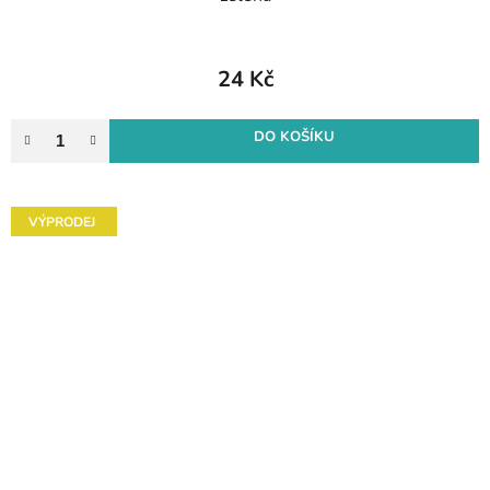
24 Kč
DO KOŠÍKU
VÝPRODEJ