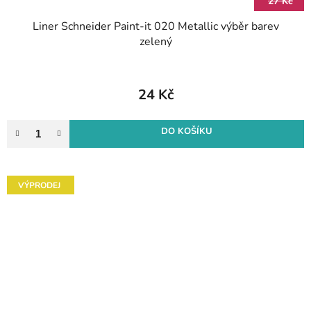
27 Kč
Liner Schneider Paint-it 020 Metallic výběr barev
zelený
24 Kč
DO KOŠÍKU
VÝPRODEJ