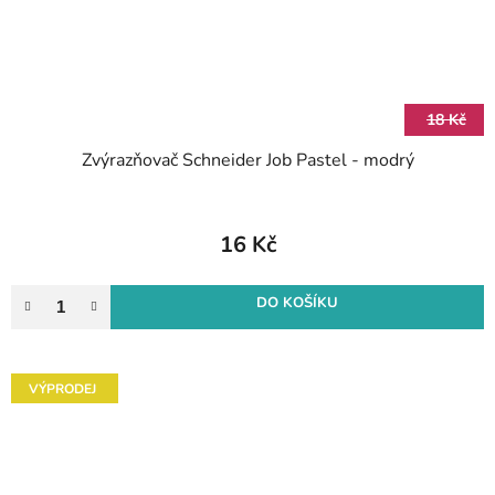
18 Kč
Zvýrazňovač Schneider Job Pastel - modrý
16 Kč
DO KOŠÍKU
VÝPRODEJ