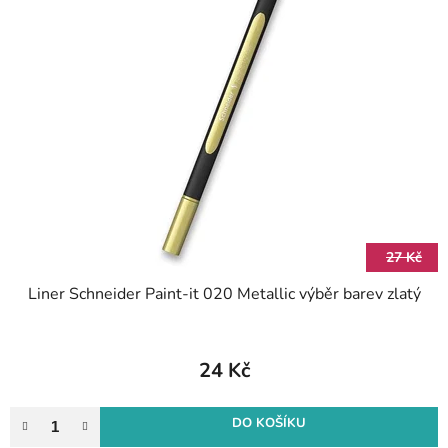
27 Kč
Liner Schneider Paint-it 020 Metallic výběr barev zlatý
24 Kč
DO KOŠÍKU