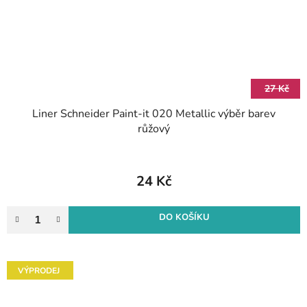
27 Kč
Liner Schneider Paint-it 020 Metallic výběr barev
růžový
24 Kč
DO KOŠÍKU
VÝPRODEJ