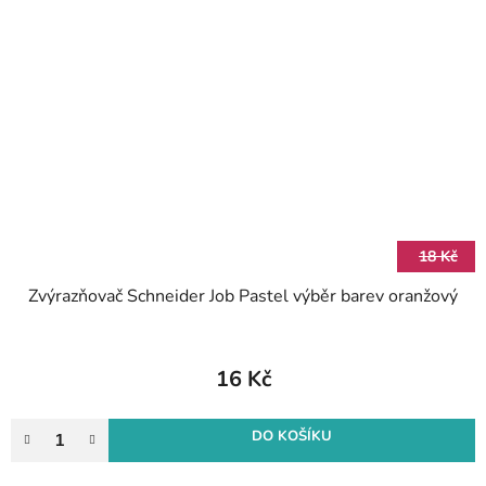
18 Kč
Zvýrazňovač Schneider Job Pastel výběr barev oranžový
16 Kč
DO KOŠÍKU