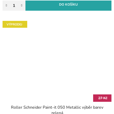
DO KOŠÍKU
VÝPRODEJ
27 Kč
Roller Schneider Paint-it 050 Metallic výběr barev
zelená