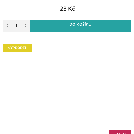
23 Kč
DO KOŠÍKU
VÝPRODEJ