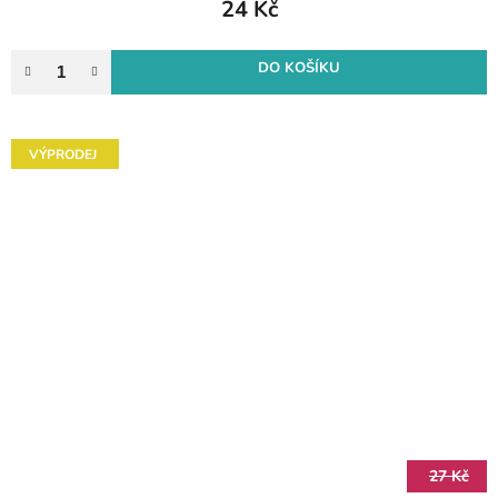
24 Kč
DO KOŠÍKU
VÝPRODEJ
27 Kč