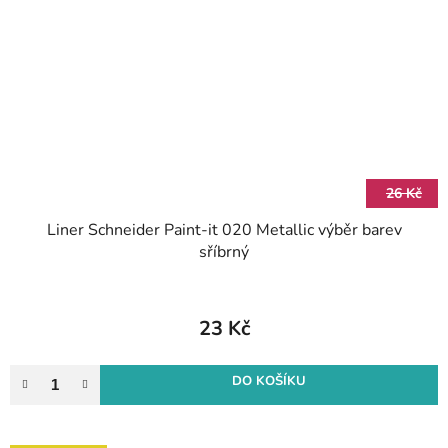
26 Kč
Liner Schneider Paint-it 020 Metallic výběr barev
sříbrný
23 Kč
DO KOŠÍKU