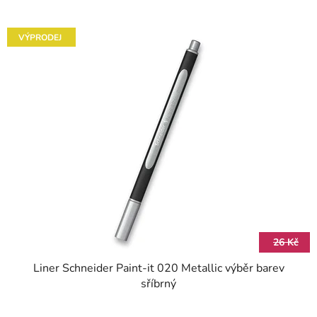
VÝPRODEJ
26 Kč
Liner Schneider Paint-it 020 Metallic výběr barev
sříbrný