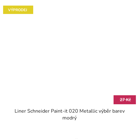
VÝPRODEJ
27 Kč
Liner Schneider Paint-it 020 Metallic výběr barev
modrý