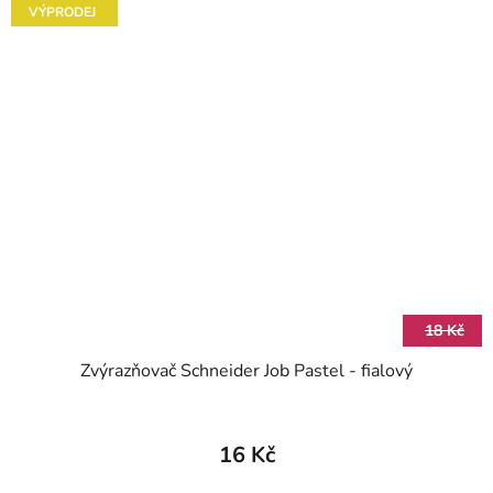
VÝPRODEJ
18 Kč
Zvýrazňovač Schneider Job Pastel - fialový
16 Kč