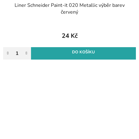
Liner Schneider Paint-it 020 Metallic výběr barev
červený
24 Kč
DO KOŠÍKU