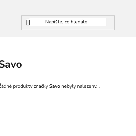
Savo
Žádné produkty značky
Savo
nebyly nalezeny...