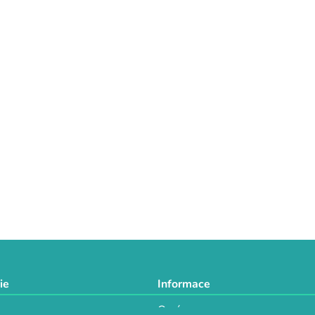
ie
Informace
O nás