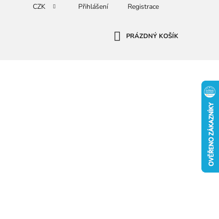
CZK
Přihlášení
Registrace
PRÁZDNÝ KOŠÍK
NÁKUPNÍ
KOŠÍK