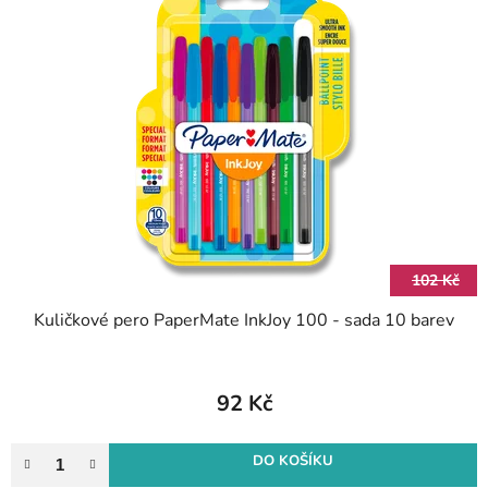
102 Kč
Kuličkové pero PaperMate InkJoy 100 - sada 10 barev
92 Kč
DO KOŠÍKU