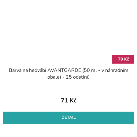
79 Kč
Barva na hedvábí AVANTGARDE (50 ml - v náhradním
obale) - 25 odstínů
71 Kč
DETAIL