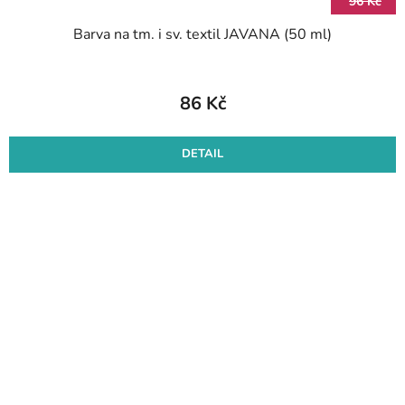
96 Kč
Barva na tm. i sv. textil JAVANA (50 ml)
86 Kč
DETAIL