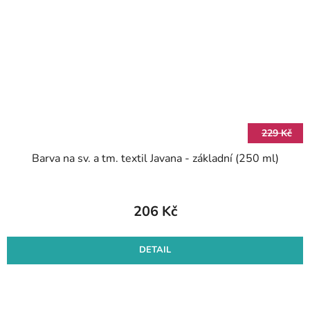
229 Kč
Barva na sv. a tm. textil Javana - základní (250 ml)
206 Kč
DETAIL