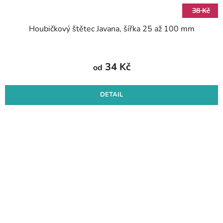
38 Kč
Houbičkový štětec Javana, šířka 25 až 100 mm
34 Kč
od
DETAIL