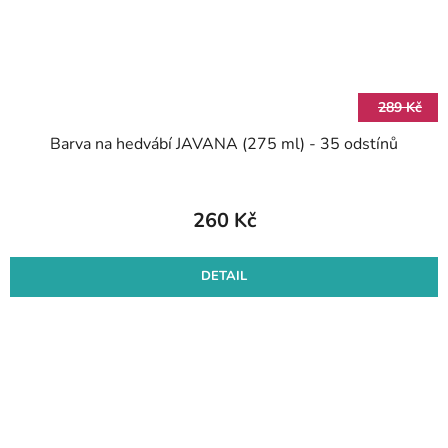
289 Kč
Barva na hedvábí JAVANA (275 ml) - 35 odstínů
260 Kč
DETAIL