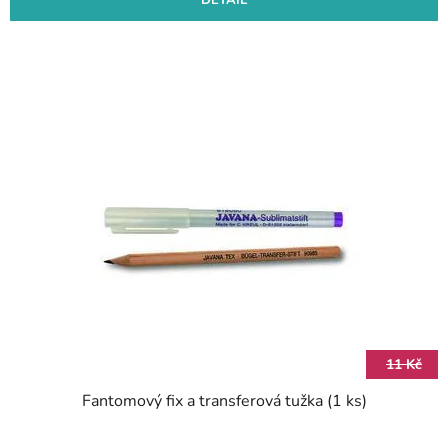
DETAIL
11 Kč
Fantomový fix a transferová tužka (1 ks)