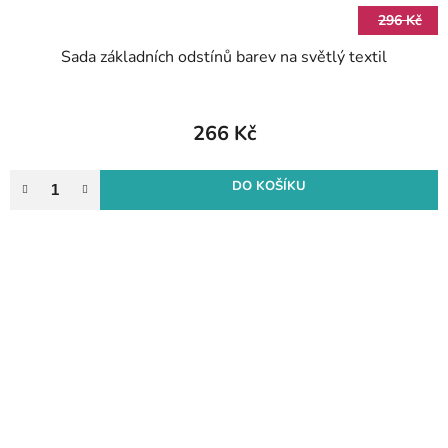
296 Kč
Sada základních odstínů barev na světlý textil
266 Kč
DO KOŠÍKU