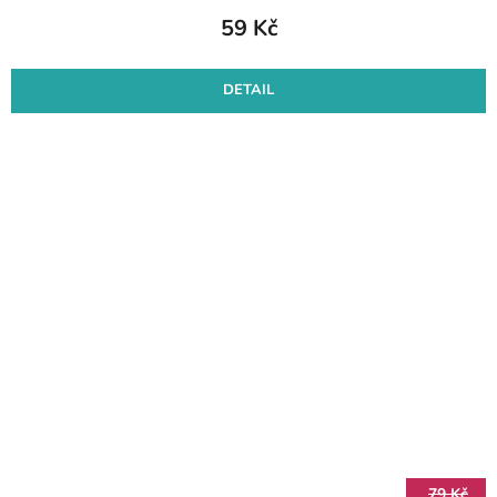
59 Kč
DETAIL
79 Kč