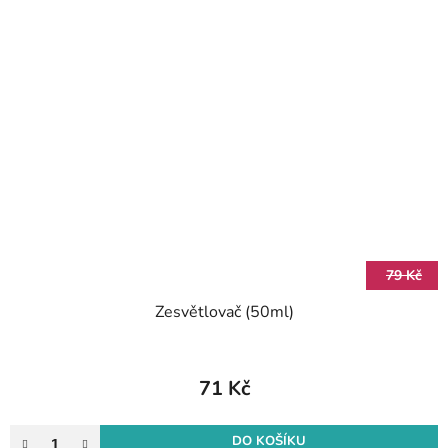
79 Kč
Zesvětlovač (50ml)
71 Kč
DO KOŠÍKU