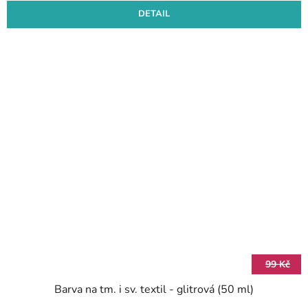
DETAIL
99 Kč
Barva na tm. i sv. textil - glitrová (50 ml)