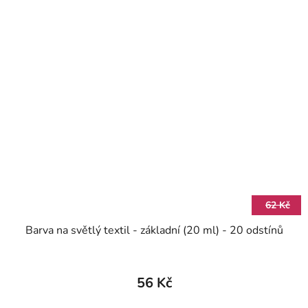
62 Kč
Barva na světlý textil - základní (20 ml) - 20 odstínů
56 Kč