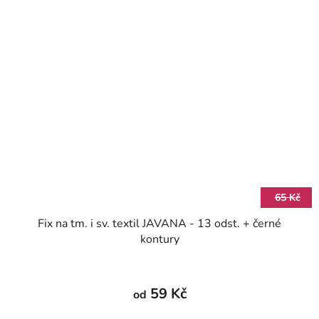
65 Kč
Fix na tm. i sv. textil JAVANA - 13 odst. + černé
kontury
59 Kč
od