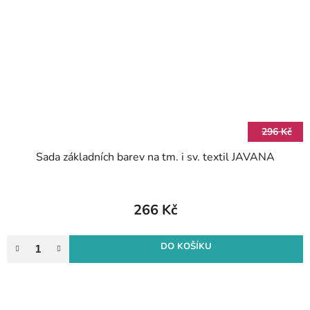
296 Kč
Sada základních barev na tm. i sv. textil JAVANA
266 Kč
DO KOŠÍKU