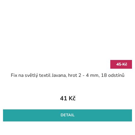
45 Kč
Fix na světlý textil Javana, hrot 2 - 4 mm, 18 odstínů
41 Kč
DETAIL