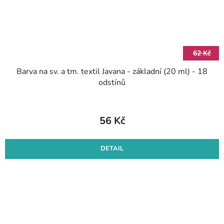
62 Kč
Barva na sv. a tm. textil Javana - základní (20 ml) - 18
odstínů
56 Kč
DETAIL