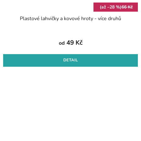
(až –28 %)
66 Kč
Plastové lahvičky a kovové hroty - více druhů
49 Kč
od
DETAIL