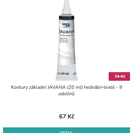
74 Kč
Kontury základní JAVANA (20 ml) hedvábí+textil - 9
odstínů
67 Kč