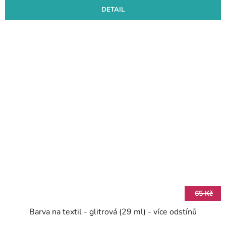
DETAIL
65 Kč
Barva na textil - glitrová (29 ml) - více odstínů