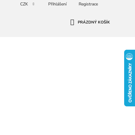
CZK
Přihlášení
Registrace
PRÁZDNÝ KOŠÍK
NÁKUPNÍ
KOŠÍK