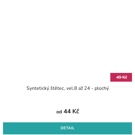
49 Kč
Syntetický štětec, vel.8 až 24 - plochý
44 Kč
od
DETAIL