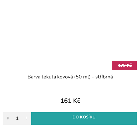
179 Kč
Barva tekutá kovová (50 ml) - stříbrná
161 Kč
DO KOŠÍKU