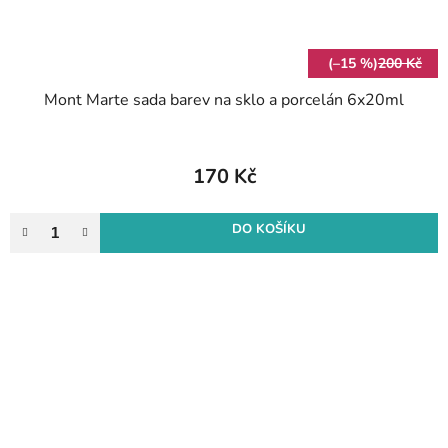
(–15 %)
200 Kč
Mont Marte sada barev na sklo a porcelán 6x20ml
170 Kč
DO KOŠÍKU