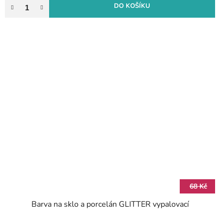
DO KOŠÍKU
68 Kč
Barva na sklo a porcelán GLITTER vypalovací