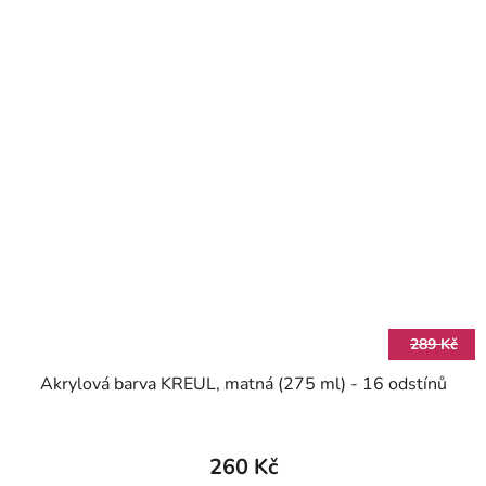
289 Kč
Akrylová barva KREUL, matná (275 ml) - 16 odstínů
260 Kč