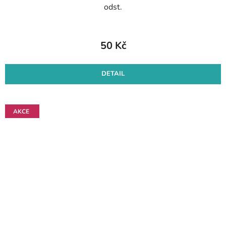
odst.
50 Kč
DETAIL
AKCE