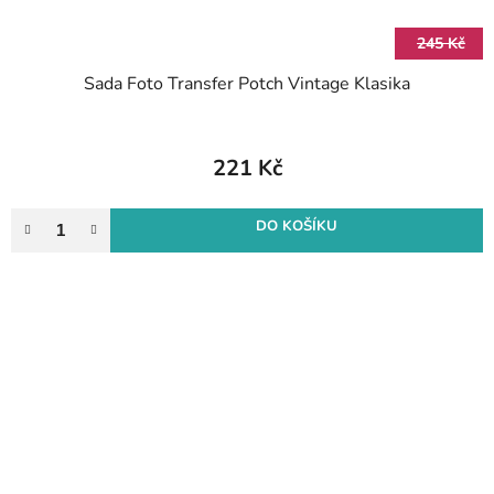
245 Kč
Sada Foto Transfer Potch Vintage Klasika
221 Kč
DO KOŠÍKU