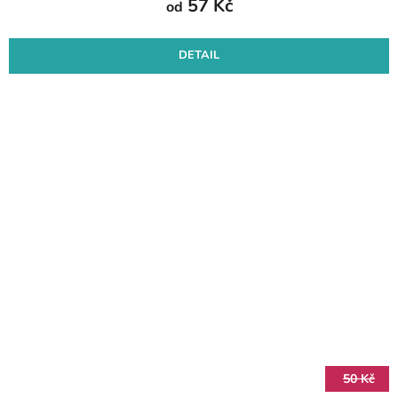
57 Kč
od
DETAIL
50 Kč