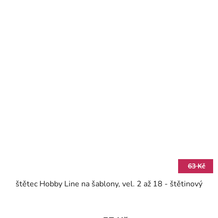
63 Kč
štětec Hobby Line na šablony, vel. 2 až 18 - štětinový