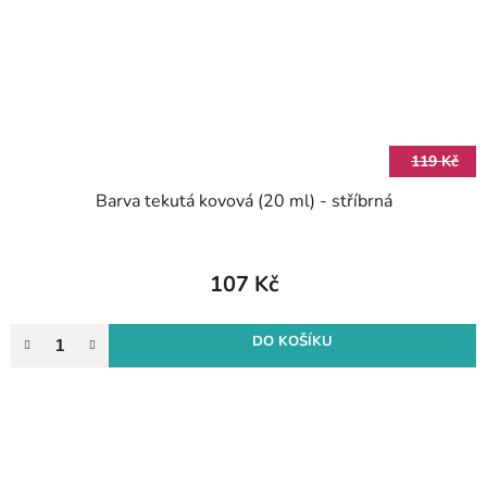
119 Kč
Barva tekutá kovová (20 ml) - stříbrná
107 Kč
DO KOŠÍKU