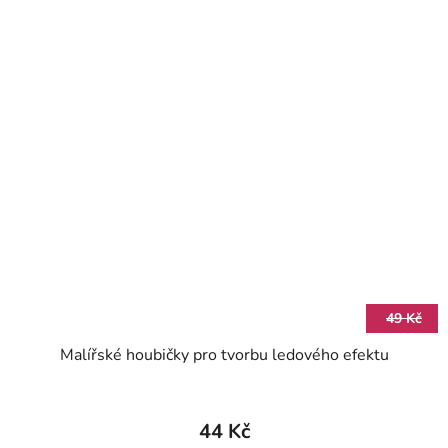
49 Kč
Malířské houbičky pro tvorbu ledového efektu
44 Kč