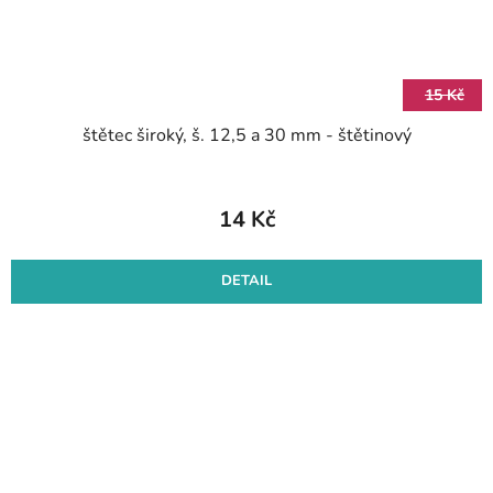
15 Kč
štětec široký, š. 12,5 a 30 mm - štětinový
14 Kč
DETAIL