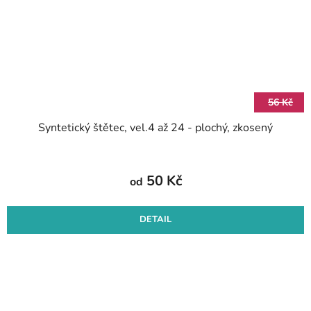
56 Kč
Syntetický štětec, vel.4 až 24 - plochý, zkosený
50 Kč
od
DETAIL