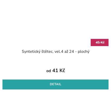
45 Kč
Syntetický štětec, vel.4 až 24 - plochý
41 Kč
od
DETAIL