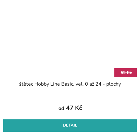
52 Kč
štětec Hobby Line Basic, vel. 0 až 24 - plochý
47 Kč
od
DETAIL