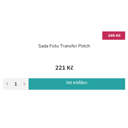
245 Kč
Sada Foto Transfer Potch
221 Kč
DO KOŠÍKU