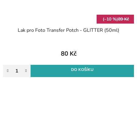
(–10 %)
89 Kč
Lak pro Foto Transfer Potch - GLITTER (50ml)
80 Kč
DO KOŠÍKU