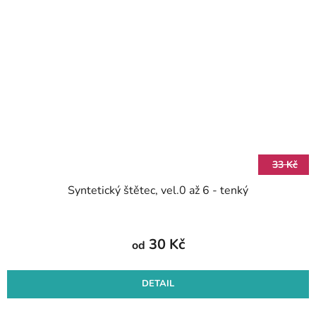
33 Kč
Syntetický štětec, vel.0 až 6 - tenký
30 Kč
od
DETAIL