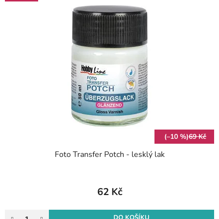
(–10 %)
69 Kč
Foto Transfer Potch - lesklý lak
62 Kč
DO KOŠÍKU