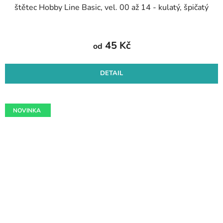
štětec Hobby Line Basic, vel. 00 až 14 - kulatý, špičatý
45 Kč
od
DETAIL
NOVINKA