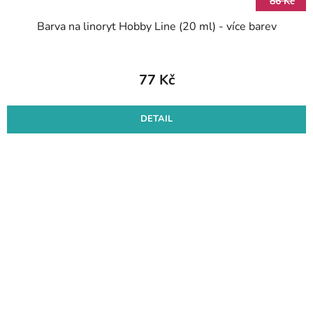
86 Kč
Barva na linoryt Hobby Line (20 ml) - více barev
77 Kč
DETAIL