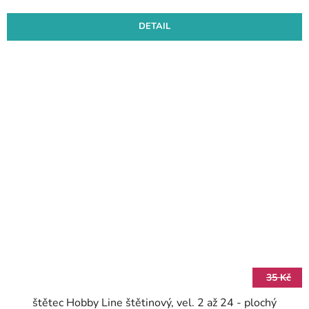
DETAIL
35 Kč
štětec Hobby Line štětinový, vel. 2 až 24 - plochý