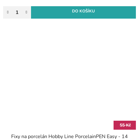
DO KOŠÍKU
55 Kč
Fixy na porcelán Hobby Line PorcelainPEN Easy - 14