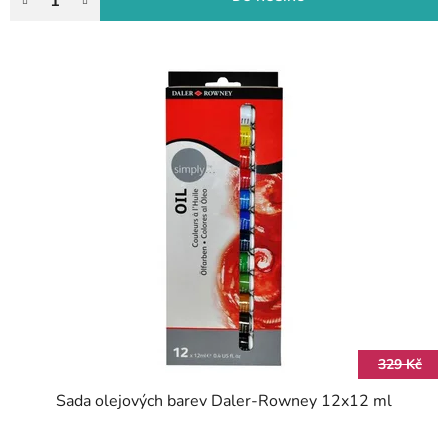
329 Kč
Sada olejových barev Daler-Rowney 12x12 ml