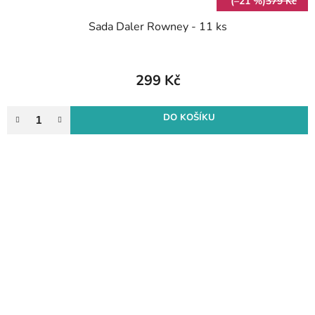
(–21 %)
379 Kč
Sada Daler Rowney - 11 ks
299 Kč
DO KOŠÍKU