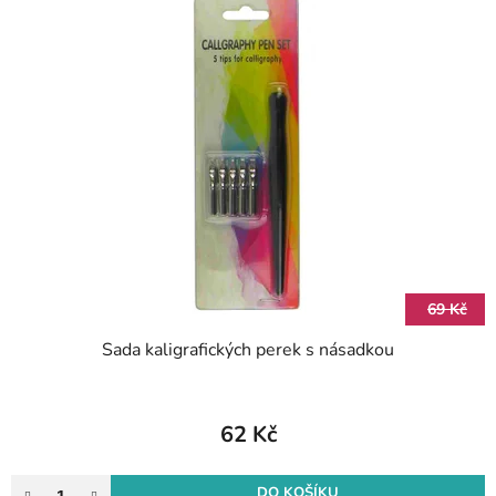
69 Kč
Sada kaligrafických perek s násadkou
62 Kč
DO KOŠÍKU