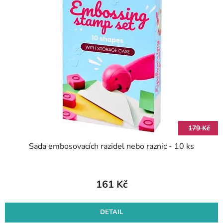
179 Kč
Sada embosovacích razidel nebo raznic - 10 ks
161 Kč
DETAIL