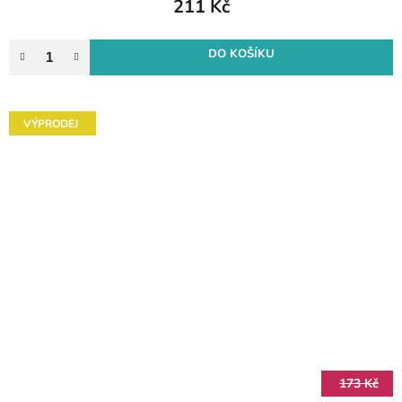
211 Kč
DO KOŠÍKU
VÝPRODEJ
173 Kč