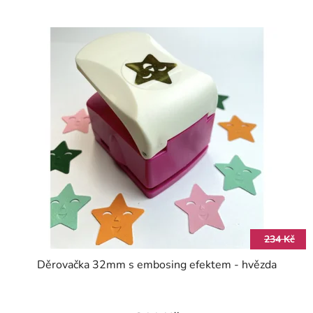
234 Kč
Děrovačka 32mm s embosing efektem - hvězda