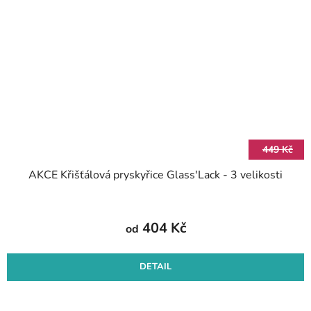
449 Kč
AKCE Křišťálová pryskyřice Glass'Lack - 3 velikosti
404 Kč
od
DETAIL