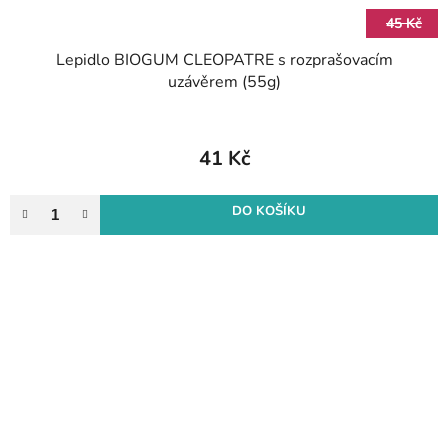
45 Kč
Lepidlo BIOGUM CLEOPATRE s rozprašovacím
uzávěrem (55g)
41 Kč
DO KOŠÍKU