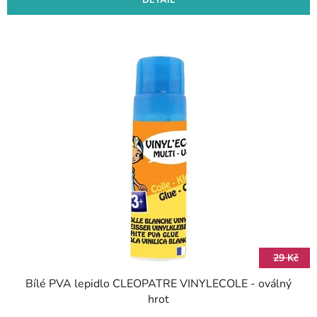
DETAIL
29 Kč
Bílé PVA lepidlo CLEOPATRE VINYLECOLE - oválný
hrot