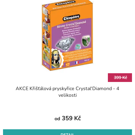
399 Kč
AKCE Křišťálová pryskyřice Crystal'Diamond - 4
velikosti
359 Kč
od