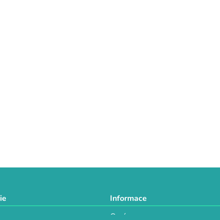
ie
Informace
O nás