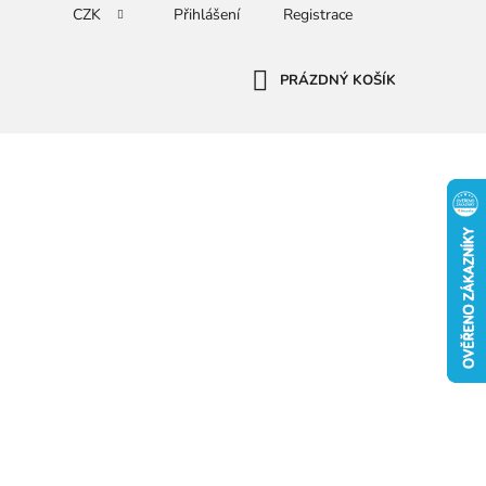
CZK
Přihlášení
Registrace
PRÁZDNÝ KOŠÍK
NÁKUPNÍ
KOŠÍK