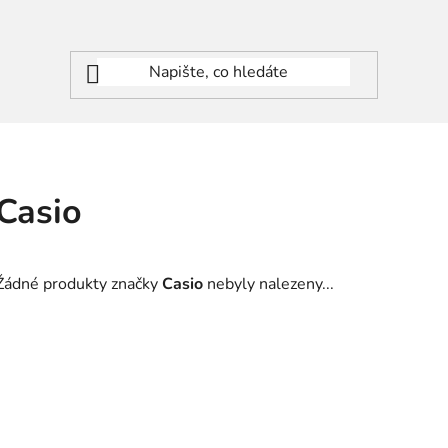
Casio
Žádné produkty značky
Casio
nebyly nalezeny...