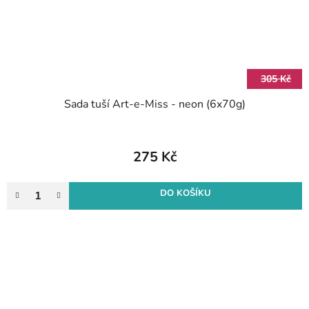
305 Kč
Sada tuší Art-e-Miss - neon (6x70g)
275 Kč
DO KOŠÍKU