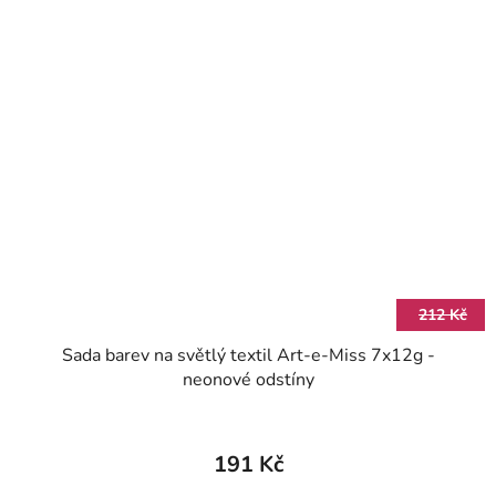
212 Kč
Sada barev na světlý textil Art-e-Miss 7x12g -
neonové odstíny
191 Kč