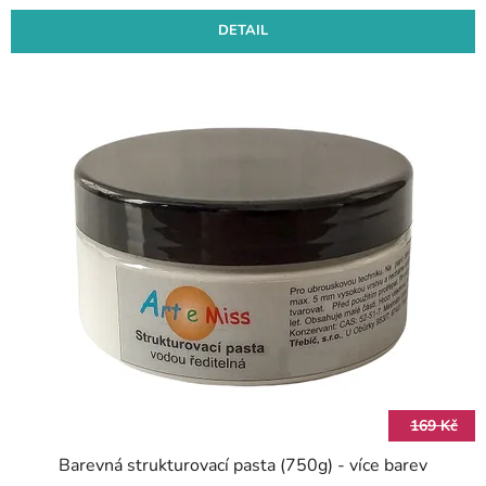
DETAIL
169 Kč
Barevná strukturovací pasta (750g) - více barev