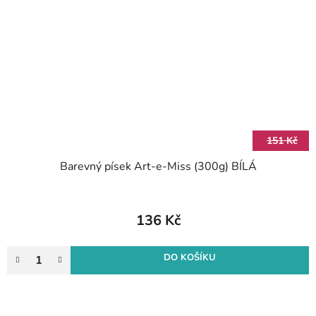
151 Kč
Barevný písek Art-e-Miss (300g) BÍLÁ
136 Kč
DO KOŠÍKU