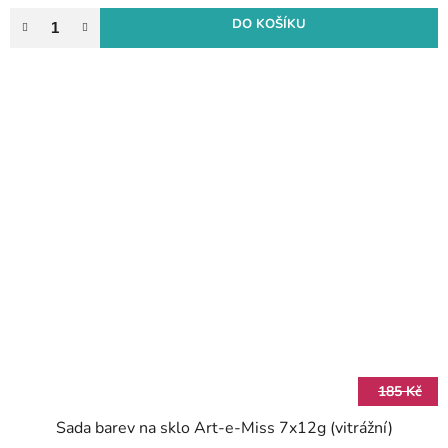
DO KOŠÍKU
185 Kč
Sada barev na sklo Art-e-Miss 7x12g (vitrážní)