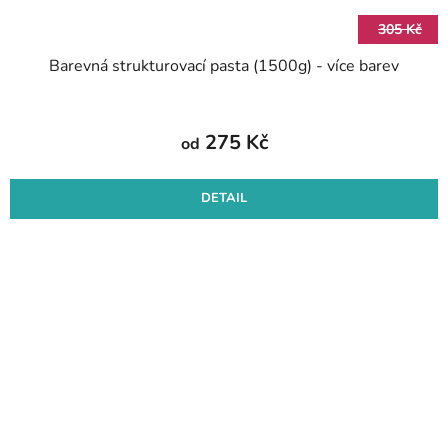
305 Kč
Barevná strukturovací pasta (1500g) - více barev
275 Kč
od
DETAIL