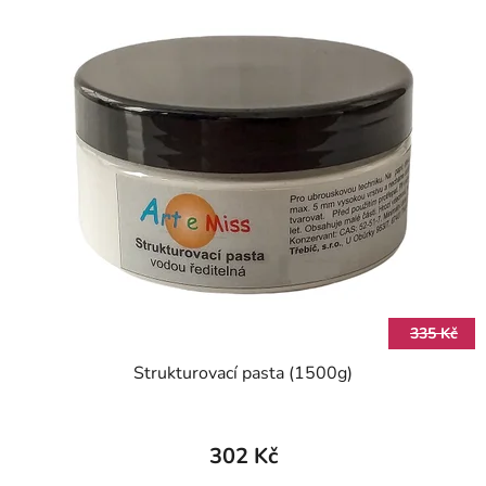
335 Kč
Strukturovací pasta (1500g)
302 Kč