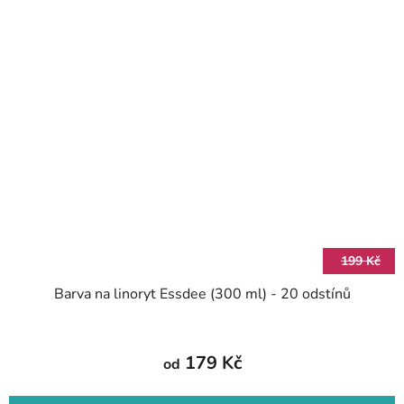
199 Kč
Barva na linoryt Essdee (300 ml) - 20 odstínů
179 Kč
od