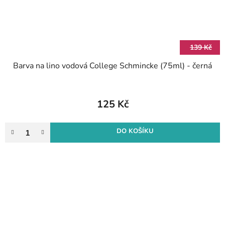
139 Kč
Barva na lino vodová College Schmincke (75ml) - černá
125 Kč
DO KOŠÍKU