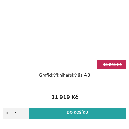
13 243 Kč
Grafický/knihařský lis A3
11 919 Kč
DO KOŠÍKU