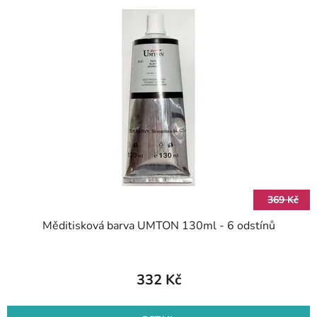
369 Kč
Měditisková barva UMTON 130ml - 6 odstínů
332 Kč