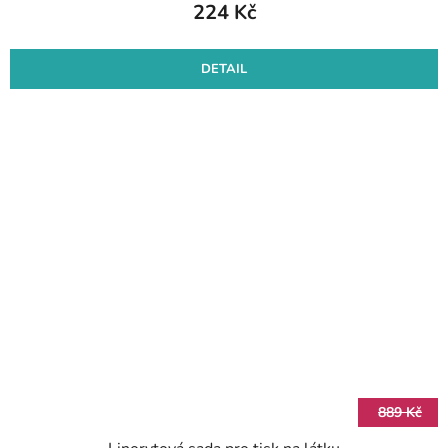
224 Kč
DETAIL
889 Kč