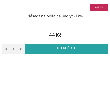
49 Kč
Násada na rydlo na linoryt (1ks)
44 Kč
DO KOŠÍKU