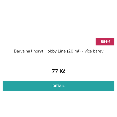
86 Kč
Barva na linoryt Hobby Line (20 ml) - více barev
77 Kč
DETAIL