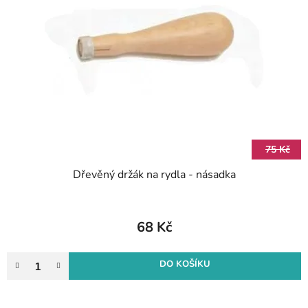
75 Kč
Dřevěný držák na rydla - násadka
68 Kč
DO KOŠÍKU