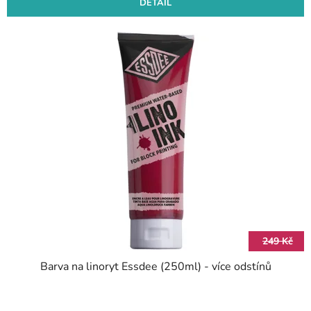
DETAIL
249 Kč
Barva na linoryt Essdee (250ml) - více odstínů